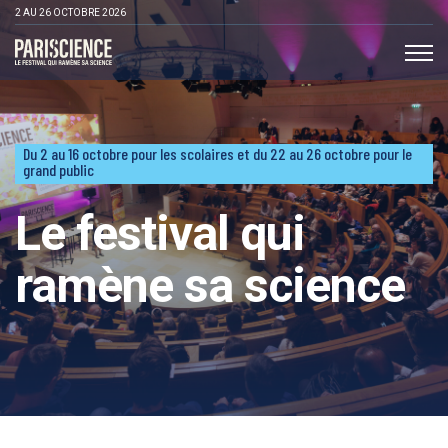
>Aller au contenu
Panneau de gestion des cookies
2 AU 26 OCTOBRE 2026
Pariscience
Du 2 au 16 octobre pour les scolaires et du 22 au 26 octobre pour le
grand public
Le festival qui
ramène sa science