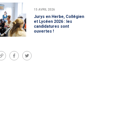
15 AVRIL 2026
Jurys en Herbe, Collégien
et Lycéen 2026 : les
candidatures sont
ouvertes !
Lien
Facebook
Twitter