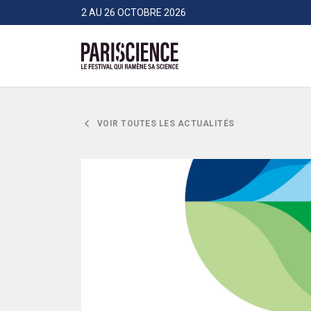
>Aller au contenu
Panneau de gestion des cookies
2 AU 26 OCTOBRE 2026
Pariscience
VOIR TOUTES LES ACTUALITÉS