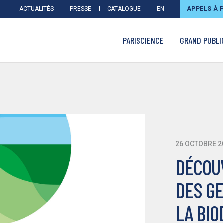
ACTUALITÉS
PRESSE
CATALOGUE
EN
APPELS À 
PARISCIENCE
GRAND PUBLI
26 OCTOBRE 2
DÉCOU
DES G
LA BIO