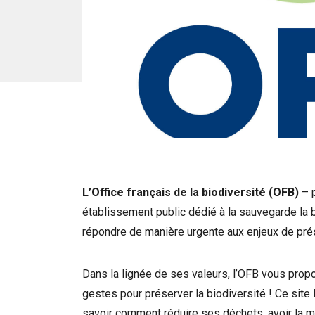
L’Office français de la biodiversité (OFB)
– p
établissement public dédié à la sauvegarde la b
répondre de manière urgente aux enjeux de prés
Dans la lignée de ses valeurs, l’OFB vous prop
gestes pour préserver la biodiversité ! Ce site 
savoir comment réduire ses déchets, avoir la 