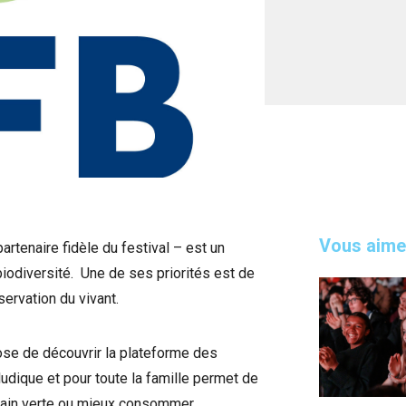
Vous aime
artenaire fidèle du festival – est un
iodiversité. Une de ses priorités est de
ervation du vivant.
ose de découvrir la plateforme des
ludique et pour toute la famille permet de
main verte ou mieux consommer.