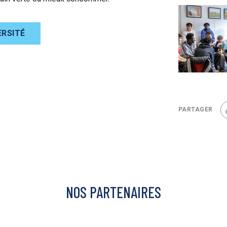
ERSITÉ
PARTAGER
NOS PARTENAIRES