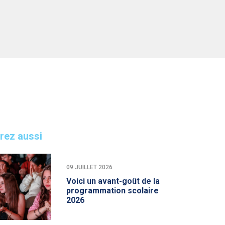
rez aussi
09 JUILLET 2026
Voici un avant-goût de la
programmation scolaire
2026