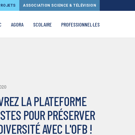
PROJETS
ASSOCIATION SCIENCE & TÉLÉVISION
C
AGORA
SCOLAIRE
PROFESSIONNEL·LES
020
VREZ LA PLATEFORME
ESTES POUR PRÉSERVER
DIVERSITÉ AVEC L'OFB !