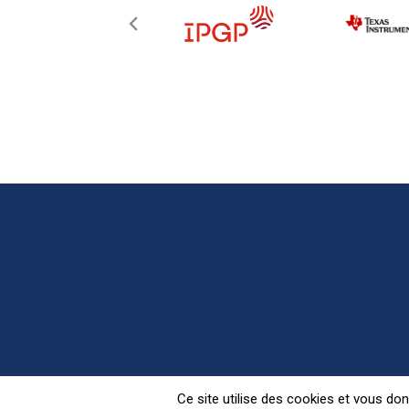
Retrouvez Pariscience s
Ce site utilise des cookies et vous do