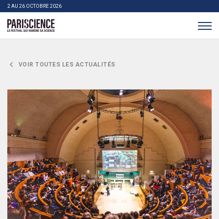
>Aller au contenu
Panneau de gestion des cookies
2 AU 26 OCTOBRE 2026
Pariscience
VOIR TOUTES LES ACTUALITÉS