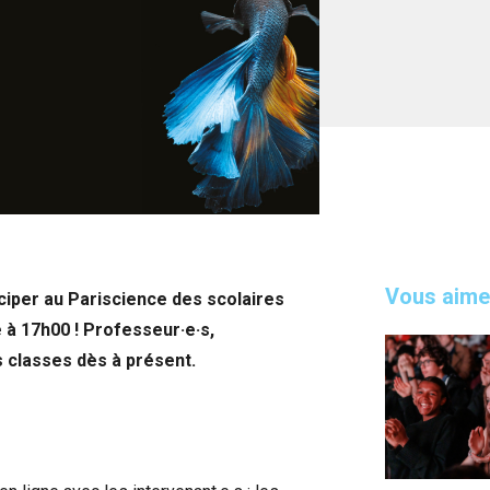
Vous aime
iciper au Pariscience des scolaires
à 17h00 ! Professeur·e·s,
s classes dès à présent.