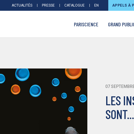
ACTUALITÉS
PRESSE
CATALOGUE
EN
APPELS À 
PARISCIENCE
GRAND PUBLI
07 SEPTEMBRE
LES IN
SONT..