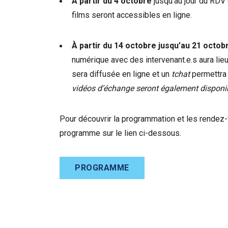
À partir du 4 octobre
jusqu’au jour du RDV e
films seront accessibles en ligne.
À partir du 14 octobre jusqu’au 21 octobr
numérique avec des intervenant.e.s aura lieu
sera diffusée en ligne et un
tchat
permettra 
vidéos d’échange seront également disponible
Pour découvrir la programmation et les rendez
programme sur le lien ci-dessous.
PROGRAMME