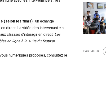
n ligne avec les intervenant.e.s : les
e (selon les films)
: un échange
 en direct. La vidéo des intervenant.e.s
aux classes d’interagir en direct.
Les
s en ligne à la suite du festival.
PARTAGER
-vous numériques proposés, consultez le