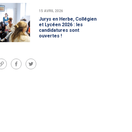
15 AVRIL 2026
Jurys en Herbe, Collégien
et Lycéen 2026 : les
candidatures sont
ouvertes !
Lien
Facebook
Twitter