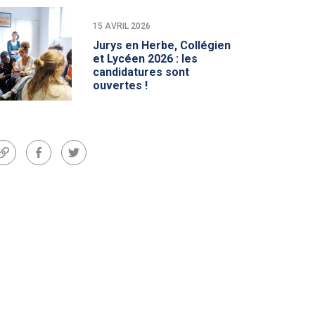
15 AVRIL 2026
Jurys en Herbe, Collégien
et Lycéen 2026 : les
candidatures sont
ouvertes !
Lien
Facebook
Twitter