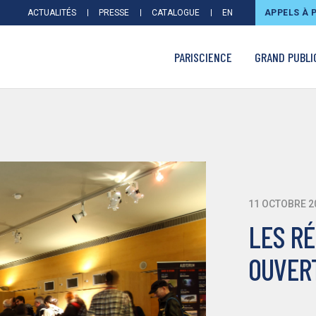
ACTUALITÉS
PRESSE
CATALOGUE
EN
APPELS À 
PARISCIENCE
GRAND PUBLI
11 OCTOBRE 2
LES R
OUVERT