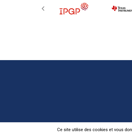
Retrouvez Pariscience s
Ce site utilise des cookies et vous do