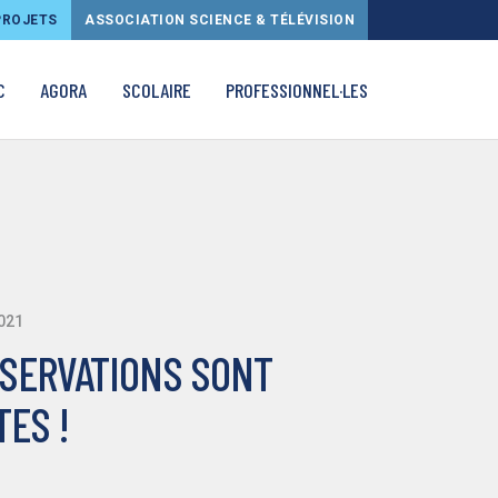
PROJETS
ASSOCIATION SCIENCE & TÉLÉVISION
C
AGORA
SCOLAIRE
PROFESSIONNEL·LES
021
ÉSERVATIONS SONT
ES !