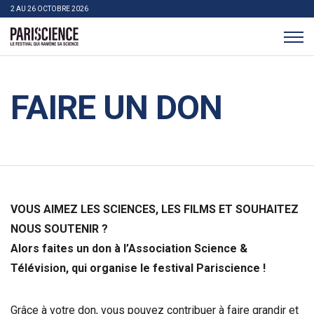
>Aller au contenu
Panneau de gestion des cookies
2 AU 26 OCTOBRE 2026
Pariscience
FAIRE UN DON
VOUS AIMEZ LES SCIENCES, LES FILMS ET SOUHAITEZ
NOUS SOUTENIR ?
Alors faites un don à l’Association Science &
Télévision, qui organise le festival Pariscience !
Grâce à votre don, vous pouvez contribuer à faire grandir et