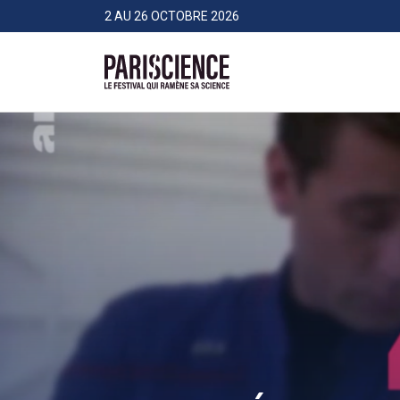
>Aller au contenu
Panneau de gestion des cookies
2 AU 26 OCTOBRE 2026
Pariscience