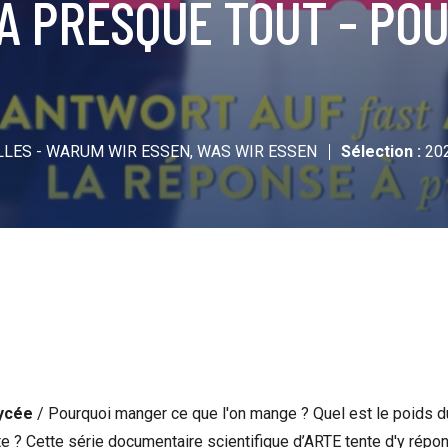
 À PRESQUE TOUT - PO
LLES - WARUM WIR ESSEN, WAS WIR ESSEN
Sélection :
20
Lycée
/ Pourquoi manger ce que l'on mange ? Quel est le poids 
ète ? Cette série documentaire scientifique d’ARTE tente d'y répo