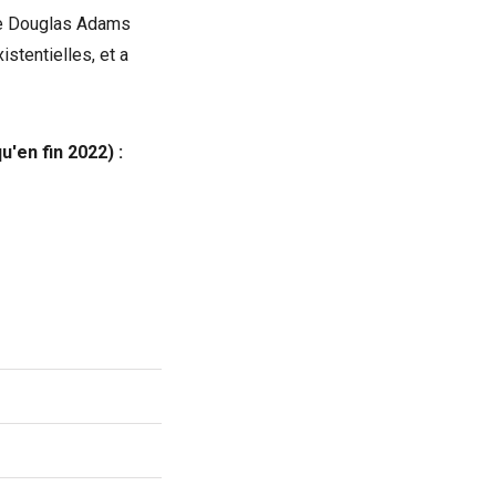
 de Douglas Adams
stentielles, et a
'en fin 2022) :