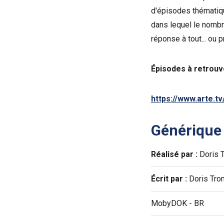
d'épisodes thématiq
dans lequel le nombr
réponse à tout... ou 
Épisodes à retrouve
https://www.arte.t
Générique
Réalisé par :
Doris 
Écrit par :
Doris Tro
MobyDOK - BR