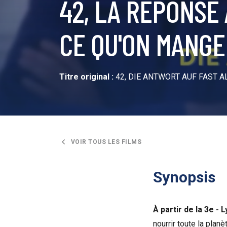
42, LA RÉPONSE
CE QU'ON MANGE
Titre original :
42, DIE ANTWORT AUF FAST A
VOIR TOUS LES FILMS
Synopsis
À partir de la 3e - 
nourrir toute la plan