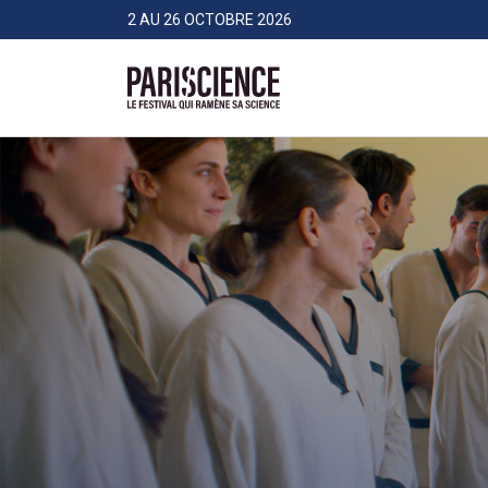
>Aller au contenu
Panneau de gestion des cookies
2 AU 26 OCTOBRE 2026
Pariscience