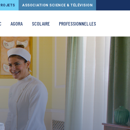
PROJETS
ASSOCIATION SCIENCE & TÉLÉVISION
C
AGORA
SCOLAIRE
PROFESSIONNEL·LES