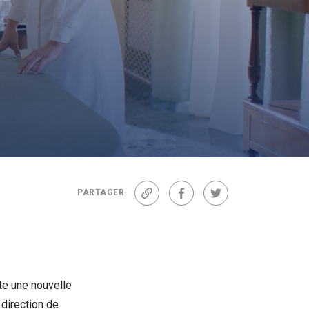
PARTAGER
Lien
Facebook
Twitter
te une nouvelle
 direction de