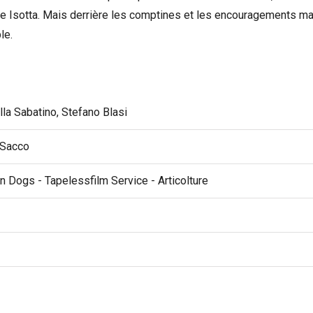
ère Isotta. Mais derrière les comptines et les encouragements m
le.
la Sabatino, Stefano Blasi
 Sacco
n Dogs - Tapelessfilm Service - Articolture