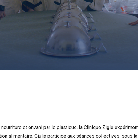
ourriture et envahi par le plastique, la Clinique Zigle expérimen
n alimentaire. Giulia participe aux séances collectives, sous la