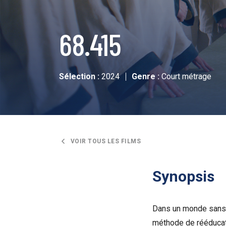
68.415
Sélection :
2024
Genre :
Court métrage
VOIR TOUS LES FILMS
Synopsis
Dans un monde sans n
méthode de rééducatio