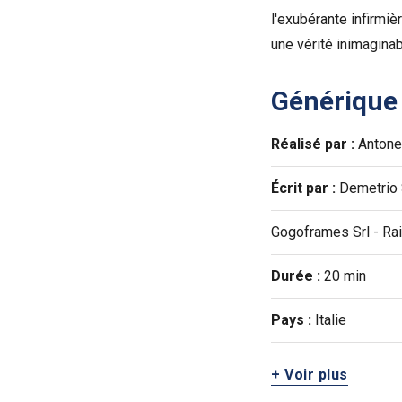
l'exubérante infirmi
une vérité inimaginab
Générique
Réalisé par :
Antonel
Écrit par :
Demetrio
Gogoframes Srl - Rai
Durée :
20 min
Pays :
Italie
+ Voir plus