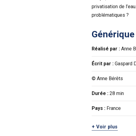
privatisation de l’ea
problématiques ?
Générique
Réalisé par :
Anne B
Écrit par :
Gaspard D
© Anne Bérêts
Durée :
28 min
Pays :
France
+ Voir plus