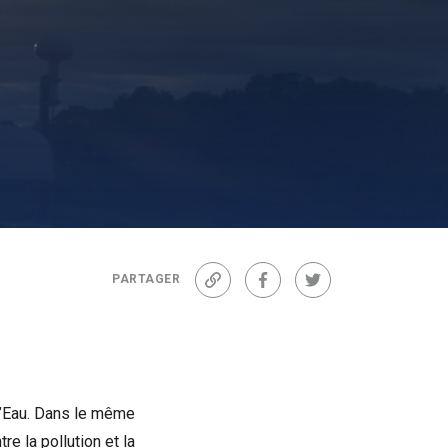
PARTAGER
Lien
Facebook
Twitter
 l’Eau. Dans le même
re la pollution et la