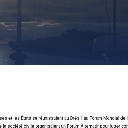
ises et les États se réunissaient au Brésil, au Forum Mondial de
la société civile organisaient un Forum Alternatif pour lutter cont