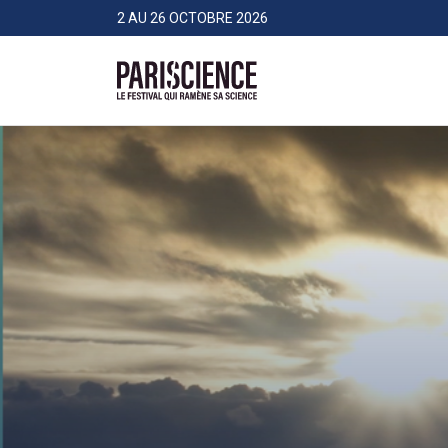
>Aller au contenu
Panneau de gestion des cookies
2 AU 26 OCTOBRE 2026
Pariscience