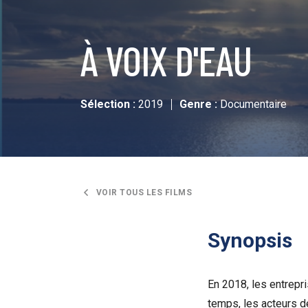
À VOIX D'EAU
Sélection :
2019
Genre :
Documentaire
VOIR TOUS LES FILMS
Synopsis
En 2018, les entrepr
temps, les acteurs de 