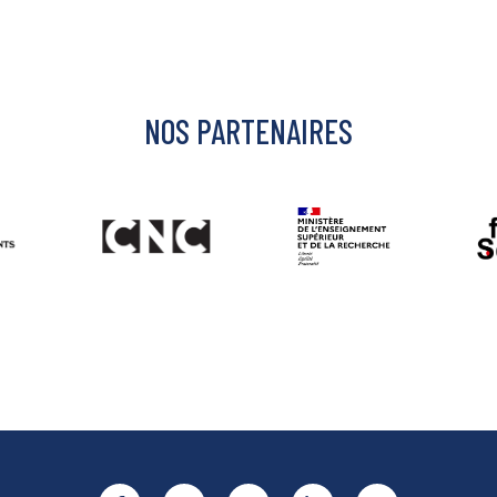
NOS PARTENAIRES