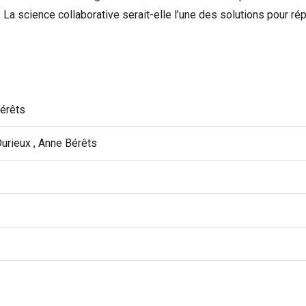
u. La science collaborative serait-elle l’une des solutions pour r
érêts
urieux , Anne Bérêts