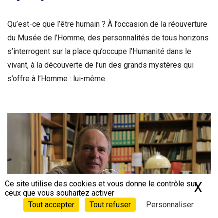
Qu’est-ce que l’être humain ? À l’occasion de la réouverture
du Musée de l’Homme, des personnalités de tous horizons
s’interrogent sur la place qu’occupe l’Humanité dans le
vivant, à la découverte de l’un des grands mystères qui
s’offre à l’Homme : lui-même.
Voir la bande-annonce
Ce site utilise des cookies et vous donne le contrôle sur
X
Ma
ceux que vous souhaitez activer
Tout accepter
Tout refuser
Personnaliser