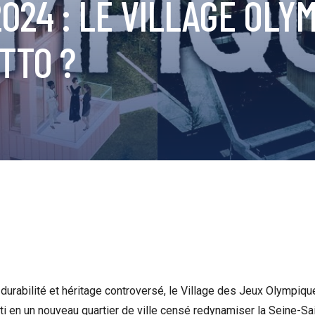
24 : LE VILLAGE OLYM
TTO ?
urabilité et héritage controversé, le Village des Jeux Olympiq
ti en un nouveau quartier de ville censé redynamiser la Seine-Sa