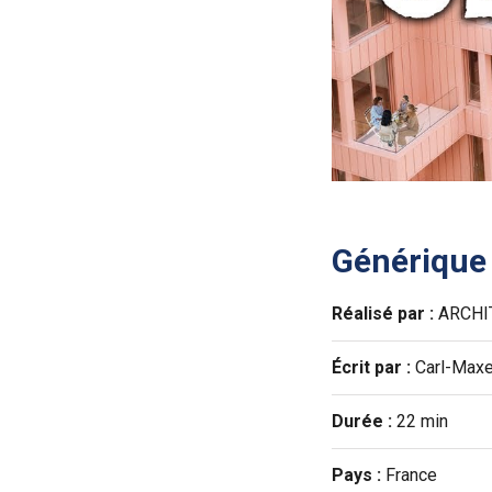
Générique
Réalisé par :
ARCHITE
Écrit par :
Carl-Maxe
Durée :
22 min
Pays :
France