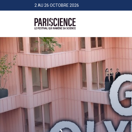
>Aller au contenu
Panneau de gestion des cookies
2 AU 26 OCTOBRE 2026
Pariscience