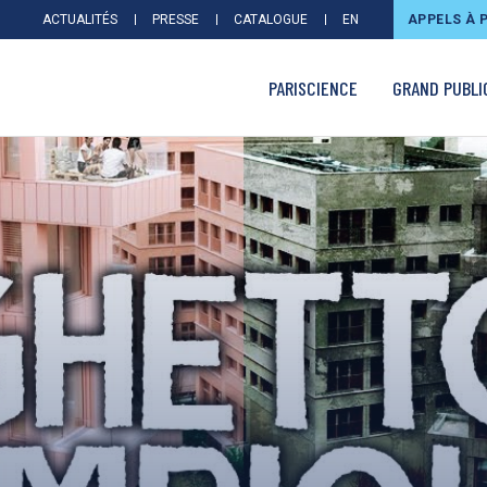
ACTUALITÉS
PRESSE
CATALOGUE
EN
APPELS À 
PARISCIENCE
GRAND PUBLI