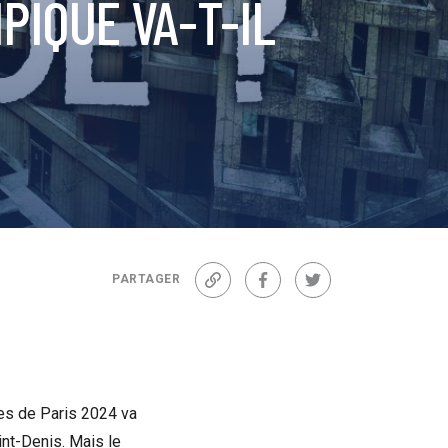
PIQUE VA-T-IL
PARTAGER
Lien
Facebook
Twitter
ues de Paris 2024 va
int-Denis. Mais le