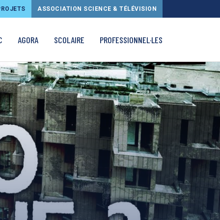
PROJETS
ASSOCIATION SCIENCE & TÉLÉVISION
C
AGORA
SCOLAIRE
PROFESSIONNEL·LES