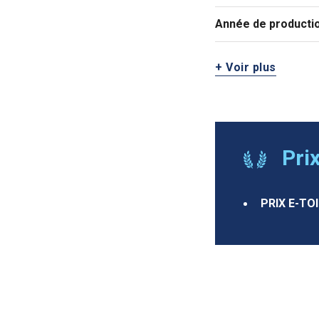
Année de productio
+ Voir plus
Pri
PRIX E-TO