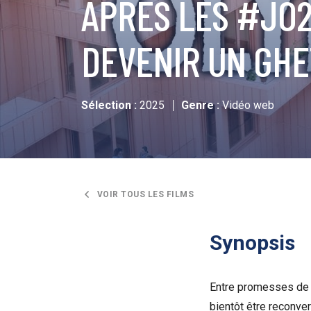
APRÈS LES #JO20
DEVENIR UN GHE
Sélection :
2025
Genre :
Vidéo web
VOIR TOUS LES FILMS
Synopsis
Entre promesses de d
bientôt être reconver