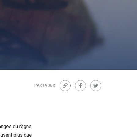
PARTAGER
Lien
Facebook
Twitter
ranges du règne
ouvent plus que