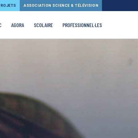
PROJETS
ASSOCIATION SCIENCE & TÉLÉVISION
C
AGORA
SCOLAIRE
PROFESSIONNEL·LES