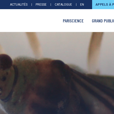
ACTUALITÉS
PRESSE
CATALOGUE
EN
APPELS À 
PARISCIENCE
GRAND PUBLI