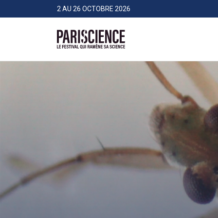
>Aller au contenu
Panneau de gestion des cookies
2 AU 26 OCTOBRE 2026
Pariscience