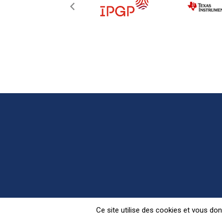
Retrouvez Pariscience s
Ce site utilise des cookies et vous do