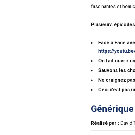
fascinantes et beauc
Plusieurs épisodes 
Face à Face ave
https://youtu.
On fait ouvrir u
Sauvons les ch
Ne craignez pas
Ceci n’est pas u
Générique
Réalisé par :
David T