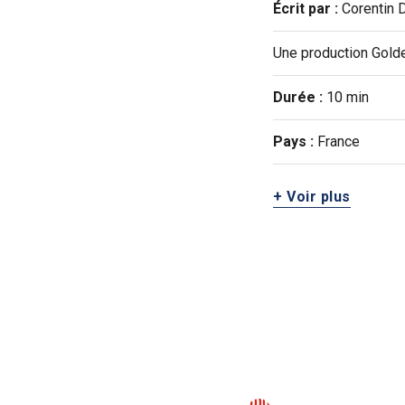
Écrit par :
Corentin D
Une production Gold
Durée :
10 min
Pays :
France
+ Voir plus