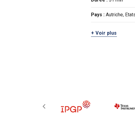
Pays :
Autriche, Etat
+ Voir plus