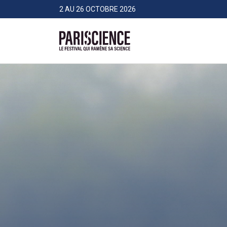
>Aller au contenu
Panneau de gestion des cookies
2 AU 26 OCTOBRE 2026
Pariscience