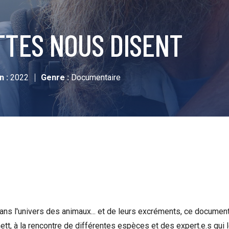
TTES NOUS DISENT
n :
2022
Genre :
Documentaire
ns l'univers des animaux... et de leurs excréments, ce documenta
ett, à la rencontre de différentes espèces et des expert.e.s qui 