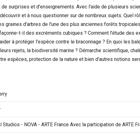
t de surprises et d'enseignements. Avec l'aide de plusieurs scien
 découvrir et à nous questionner sur de nombreux sujets. Quel rô
es graines d'arbres de l'une des plus anciennes forêts tropical
façonne-t-il des excréments cubiques ? Comment l'étude des 
aider à protéger l'espèce contre le braconnage ? En quoi les bal
r leurs rejets, la biodiversité marine ? Démarche scientifique, chaî
re espèces, protection de la nature et bien d'autres notions se
erry
y
l Studios - NOVA - ARTE France Avec la participation de ARTE F