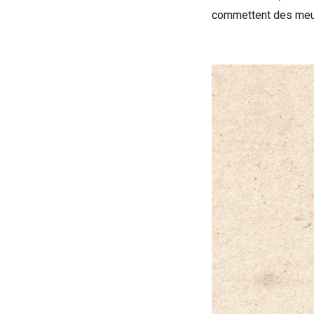
commettent des meurt
Voir la bande-an