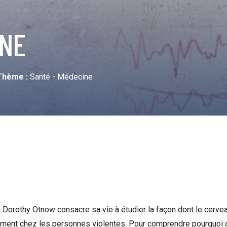
ANE
Thème :
Santé - Médecine
e Dorothy Otnow consacre sa vie à étudier la façon dont le cervea
ment chez les personnes violentes. Pour comprendre pourquoi c