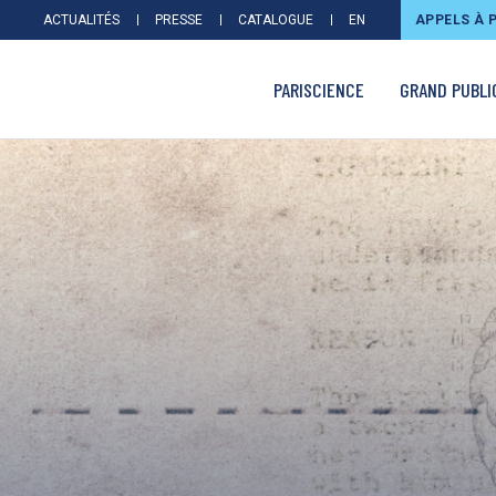
ACTUALITÉS
PRESSE
CATALOGUE
EN
APPELS À 
PARISCIENCE
GRAND PUBLI