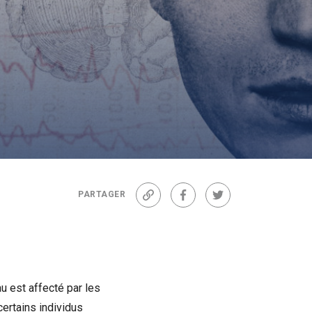
PARTAGER
Lien
Facebook
Twitter
u est affecté par les
ertains individus