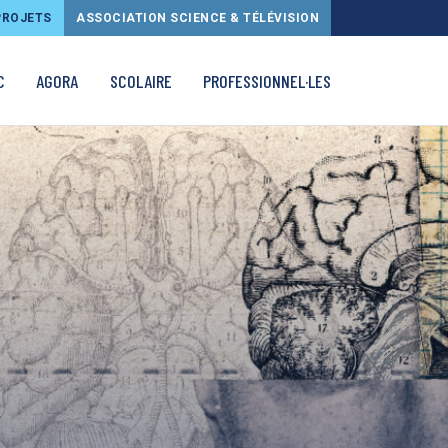
PROJETS
ASSOCIATION SCIENCE & TÉLÉVISION
C
AGORA
SCOLAIRE
PROFESSIONNEL·LES