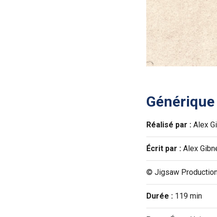
Générique
Réalisé par :
Alex G
Écrit par :
Alex Gibn
© Jigsaw Productio
Durée :
119 min