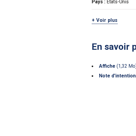
Pays :
États-Unis
+ Voir plus
En savoir 
Affiche
(1,32 Mo
Note d'intention