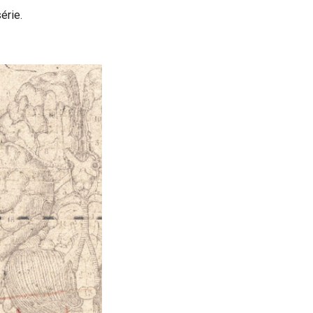
́rie.