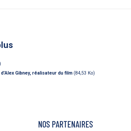
plus
)
 d'Alex Gibney, réalisateur du film
(84,53 Ko)
NOS PARTENAIRES