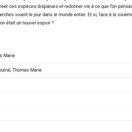
réer ces espèces disparues et redonner vie à ce que l’on pensai
hes voient le jour dans le monde entier. Et si, face à la sixièm
on était un nouvel espoir ?
 Marie
urral, Thomas Marie