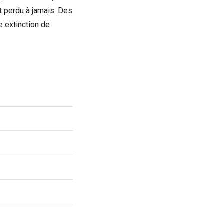
t perdu à jamais. Des
e extinction de