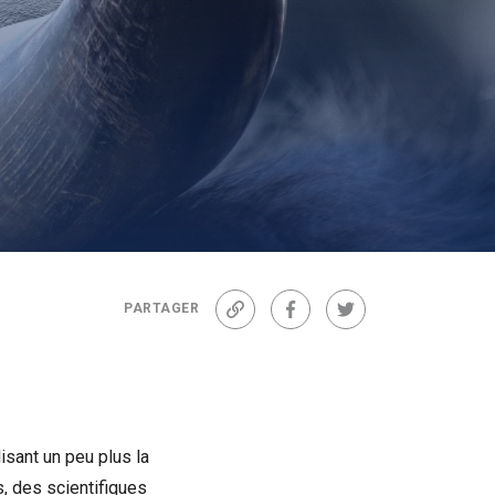
PARTAGER
Lien
Facebook
Twitter
isant un peu plus la
s, des scientifiques