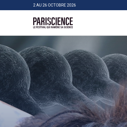
>Aller au contenu
Panneau de gestion des cookies
2 AU 26 OCTOBRE 2026
Pariscience