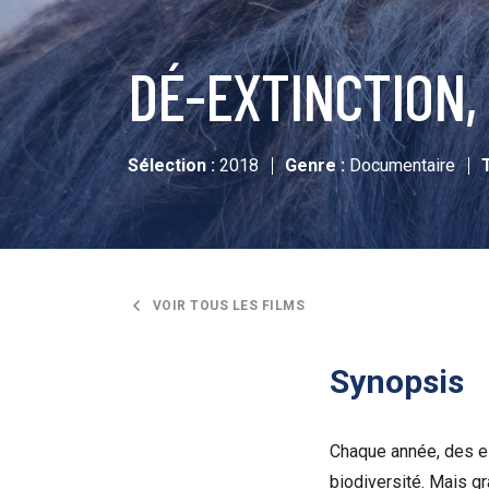
DÉ-EXTINCTION,
Sélection :
2018
Genre :
Documentaire
VOIR TOUS LES FILMS
Synopsis
Chaque année, des es
biodiversité. Mais g