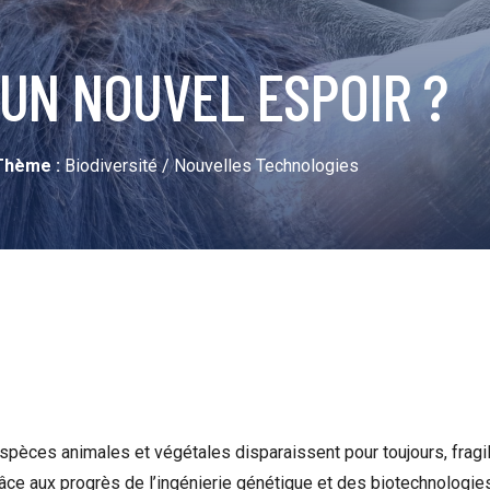
 UN NOUVEL ESPOIR ?
Thème :
Biodiversité / Nouvelles Technologies
pèces animales et végétales disparaissent pour toujours, fragil
râce aux progrès de l’ingénierie génétique et des biotechnologie