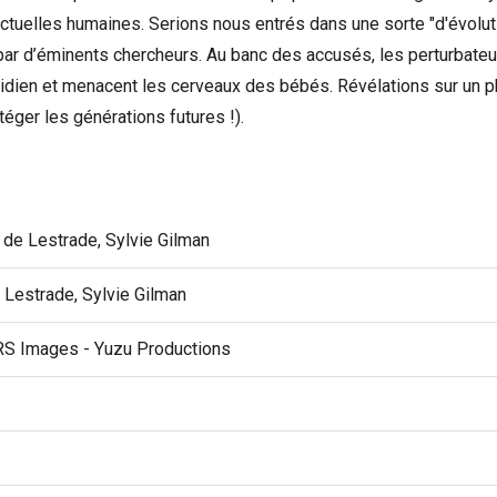
ctuelles humaines. Serions nous entrés dans une sorte "d'évoluti
ar d’éminents chercheurs. Au banc des accusés, les perturbateu
tidien et menacent les cerveaux des bébés. Révélations sur un 
téger les générations futures !).
 de Lestrade, Sylvie Gilman
 Lestrade, Sylvie Gilman
RS Images - Yuzu Productions