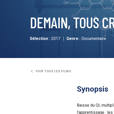
DEMAIN, TOUS CR
Sélection :
2017
Genre :
Documentaire
VOIR TOUS LES FILMS
Synopsis
Baisse du QI, multipl
l’apprentissage : les 