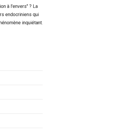
on à l'envers" ? La
rs endocriniens qui
phénomène inquiétant.