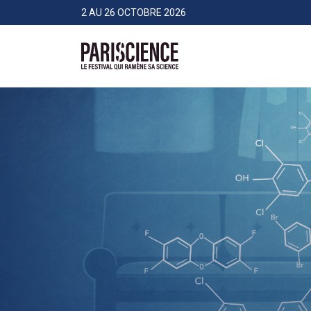
>Aller au contenu
Panneau de gestion des cookies
2 AU 26 OCTOBRE 2026
Pariscience