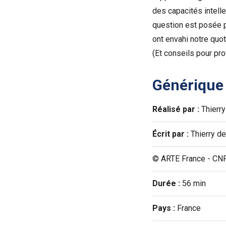
des capacités intelle
question est posée p
ont envahi notre quo
(Et conseils pour pro
Générique
Réalisé par :
Thierry
Écrit par :
Thierry de
© ARTE France - CN
Durée :
56 min
Pays :
France