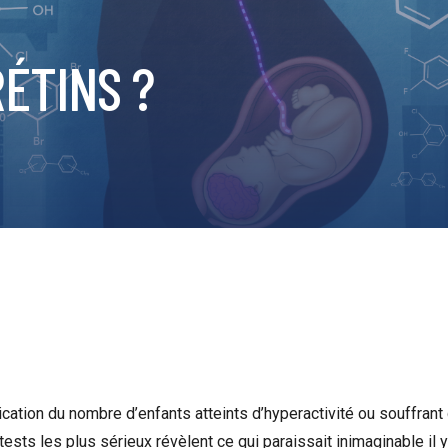
ÉTINS ?
ication du nombre d’enfants atteints d’hyperactivité ou souffrant
tests les plus sérieux révèlent ce qui paraissait inimaginable il y