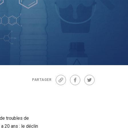
PARTAGER
Lien
Facebook
Twitter
 de troubles de
 a 20 ans : le déclin