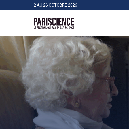
>Aller au contenu
Panneau de gestion des cookies
2 AU 26 OCTOBRE 2026
Pariscience