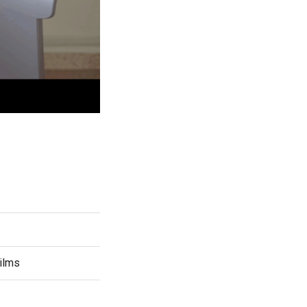
Films