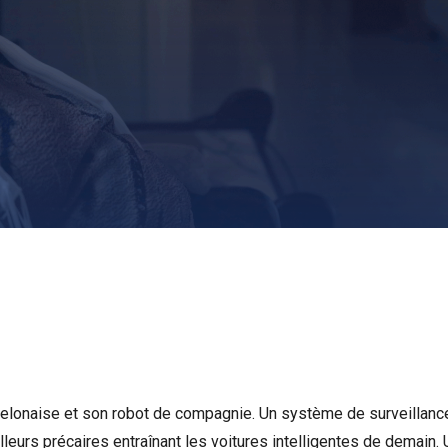
lonaise et son robot de compagnie. Un système de surveillance 
lleurs précaires entraînant les voitures intelligentes de demain