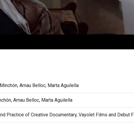
inchón, Arnau Belloc, Marta Aguilella
hón, Arnau Belloc, Marta Aguilella
nd Practice of Creative Documentary, Vayolet Films and Debut 