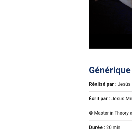
Générique
Réalisé par :
Jesús M
Écrit par :
Jesús Minc
© Master in Theory a
Durée :
20 min