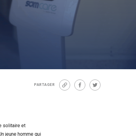
PARTAGER
Lien
Facebook
Twitter
solitaire et
. Un jeune homme qui