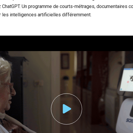
z ChatGPT. Un programme de courts-métrages, documentaires co
ir les intelligences artificielles différemment.
nonce