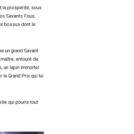
t la prospérité, sous
les Savants Fous,
ux bossus dont le
ême un grand Savant
 maître, entouré de
, un lapin immortel
 le Grand Prix qui lui
elle qui pourra tout