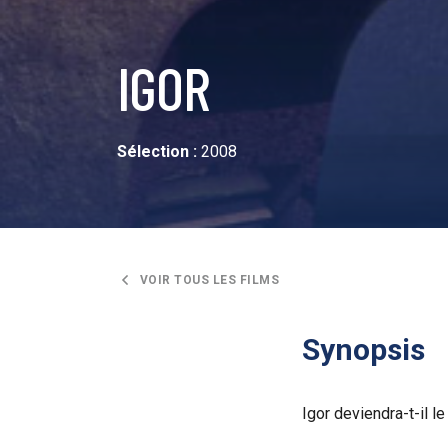
IGOR
Sélection :
2008
VOIR TOUS LES FILMS
Synopsis
Igor deviendra-t-il l