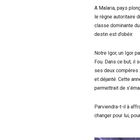
A Malaria, pays plong
le règne autoritaire
classe dominante du 
destin est d’obéir.
Notre Igor, un Igor p
Fou. Dans ce but, il 
ses deux compères : 
et déjanté. Cette ann
permettrait de s’éman
Parviendra-t-il à affr
changer pour lui, po