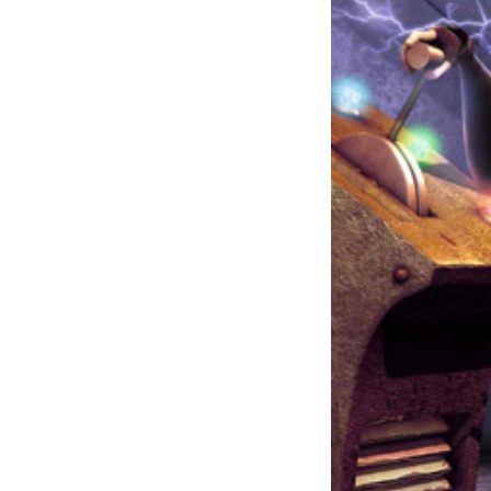
Voir la bande-an