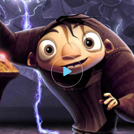
nonce