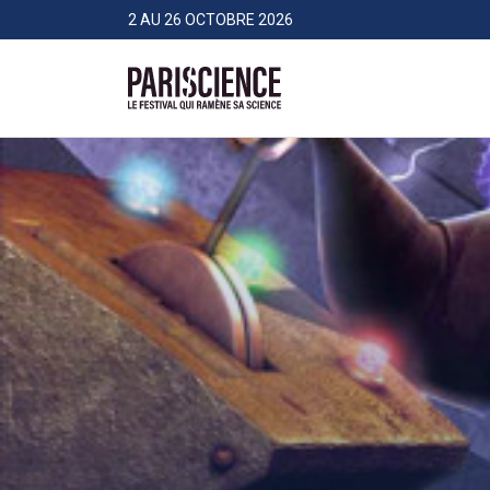
>Aller au contenu
Panneau de gestion des cookies
2 AU 26 OCTOBRE 2026
Pariscience