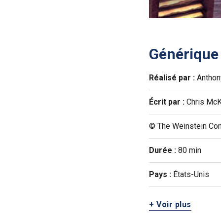
Générique
Réalisé par :
Anthon
Écrit par :
Chris Mc
© The Weinstein Co
Durée :
80 min
Pays :
États-Unis
+ Voir plus