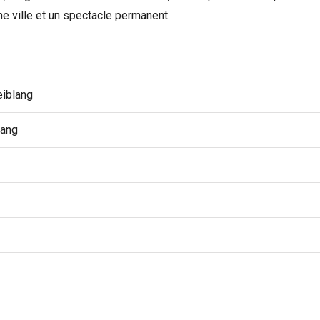
e ville et un spectacle permanent.
eiblang
lang