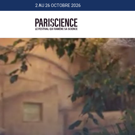
>Aller au contenu
Panneau de gestion des cookies
2 AU 26 OCTOBRE 2026
Pariscience