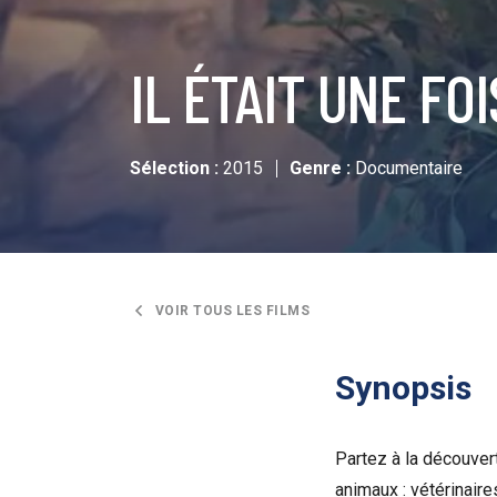
IL ÉTAIT UNE FO
Sélection :
2015
Genre :
Documentaire
VOIR TOUS LES FILMS
Synopsis
Partez à la découve
animaux : vétérinaire