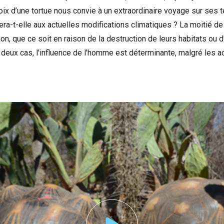
oix d’une tortue nous convie à un extraordinaire voyage sur ses te
era-t-elle aux actuelles modifications climatiques ? La moitié 
n, que ce soit en raison de la destruction de leurs habitats ou d
 deux cas, l'influence de l'homme est déterminante, malgré les a
nonce