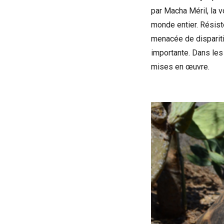
par Macha Méril, la v
monde entier. Résist
menacée de disparitio
importante. Dans les
mises en œuvre.
Voir la bande-an