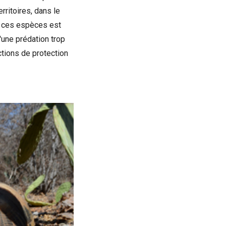
rritoires, dans le
de ces espèces est
'une prédation trop
ctions de protection