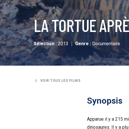
LA TORTUE APRÈ
Sélection :
2013
Genre :
Documentaire
VOIR TOUS LES FILMS
Synopsis
Apparue il y a 215 mi
dinosaures. Il y a pl