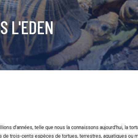
S L'EDEN
llions d’années, telle que nous la connaissons aujourd’hui, la tor
us de trois-cents espèces de tortues, terrestres, aquatiques ou m