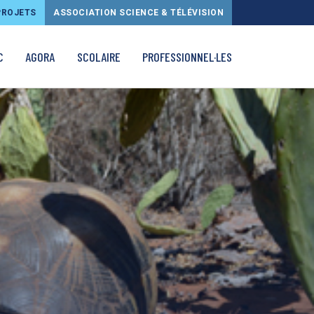
PROJETS
ASSOCIATION SCIENCE & TÉLÉVISION
C
AGORA
SCOLAIRE
PROFESSIONNEL·LES