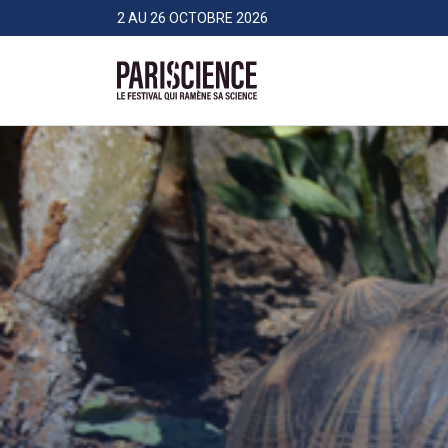
>Aller au contenu
Panneau de gestion des cookies
2 AU 26 OCTOBRE 2026
Pariscience