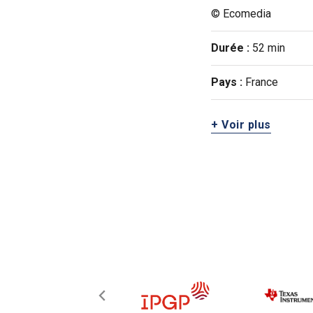
© Ecomedia
Durée :
52 min
Pays :
France
+ Voir plus