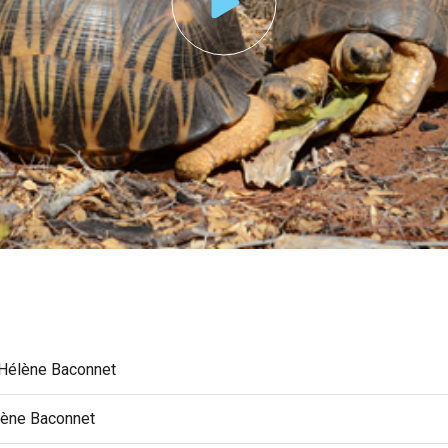
Hélène Baconnet
ène Baconnet