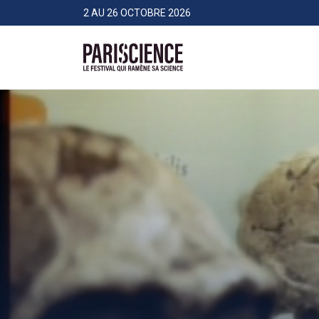
>Aller au contenu
Panneau de gestion des cookies
2 AU 26 OCTOBRE 2026
Pariscience