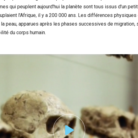
mes qui peuplent aujourd'hui la planète sont tous issus d'un pe
plaient l'Afrique, il y a 200 000 ans. Les différences physiques 
la peau, apparues après les phases successives de migration, so
ilité du corps humain.
nonce