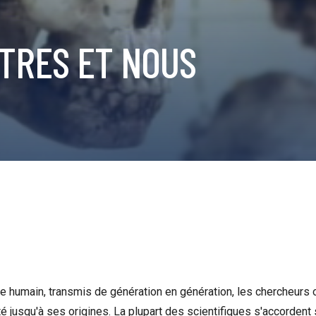
ÊTRES ET NOUS
e humain, transmis de génération en génération, les chercheurs o
ité jusqu'à ses origines. La plupart des scientifiques s'accordent s