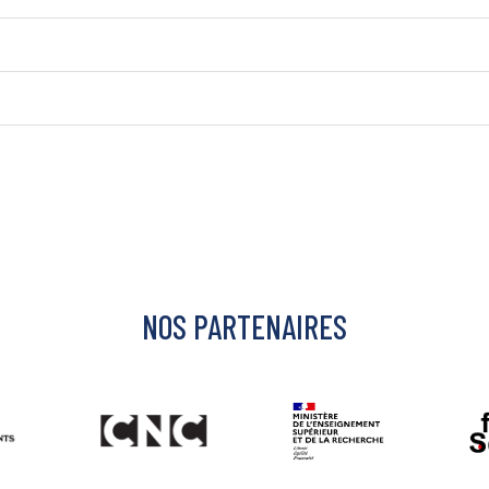
NOS PARTENAIRES