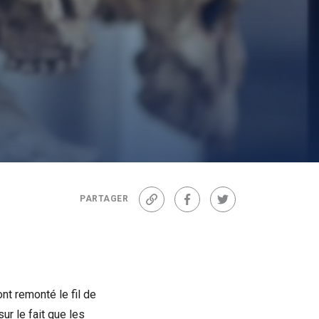
PARTAGER
Lien
Facebook
Twitter
nt remonté le fil de
ur le fait que les