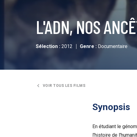
L'ADN, NOS ANC
Sélection :
2012
Genre :
Documentaire
VOIR TOUS LES FILMS
Synopsis
En étudiant le génom
l'histoire de l'human