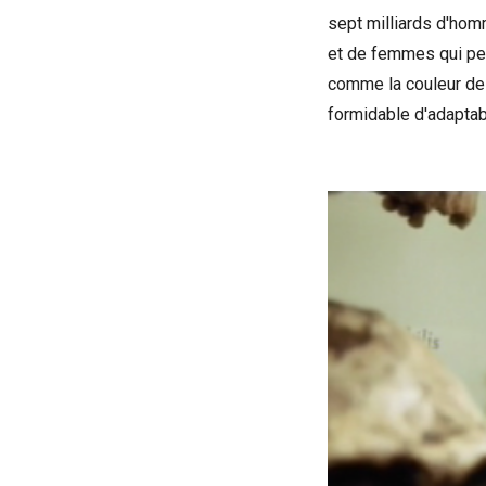
sept milliards d'hom
et de femmes qui peu
comme la couleur de 
formidable d'adaptab
Voir la bande-an