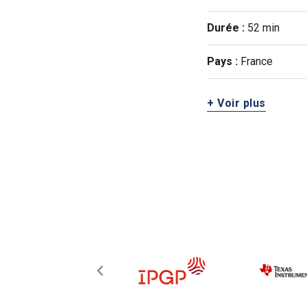
Durée :
52 min
Pays :
France
+ Voir plus