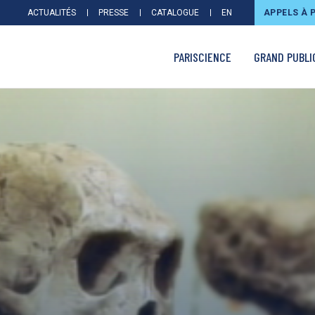
ACTUALITÉS
PRESSE
CATALOGUE
EN
APPELS À 
PARISCIENCE
GRAND PUBLI