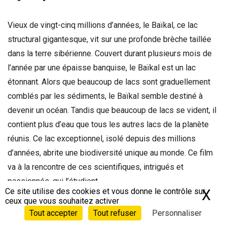
Vieux de vingt-cinq millions d’années, le Baïkal, ce lac
structural gigantesque, vit sur une profonde brèche taillée
dans la terre sibérienne. Couvert durant plusieurs mois de
l’année par une épaisse banquise, le Baïkal est un lac
étonnant. Alors que beaucoup de lacs sont graduellement
comblés par les sédiments, le Baïkal semble destiné à
devenir un océan. Tandis que beaucoup de lacs se vident, il
contient plus d’eau que tous les autres lacs de la planète
réunis. Ce lac exceptionnel, isolé depuis des millions
d’années, abrite une biodiversité unique au monde. Ce film
va à la rencontre de ces scientifiques, intrigués et
passionnés, qui l’étudient.
Ce site utilise des cookies et vous donne le contrôle sur
X
Ma
ceux que vous souhaitez activer
Tout accepter
Tout refuser
Personnaliser