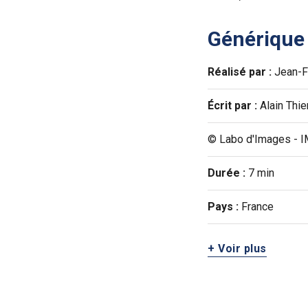
Générique
Réalisé par :
Jean-F
Écrit par :
Alain Thi
© Labo d'Images - 
Durée :
7 min
Pays :
France
+ Voir plus