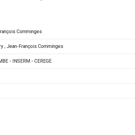
rançois Comminges
ery , Jean-François Comminges
IMBE - INSERM - CEREGE