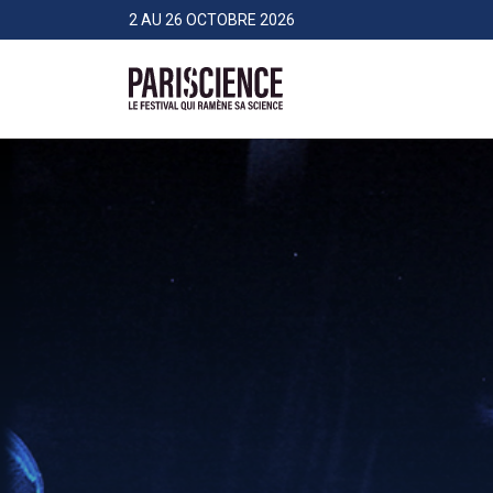
>Aller au contenu
Panneau de gestion des cookies
2 AU 26 OCTOBRE 2026
Pariscience