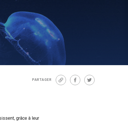
PARTAGER
Lien
Facebook
Twitter
issent, grâce à leur