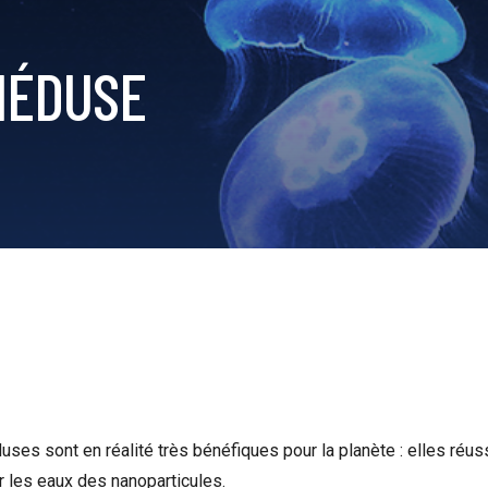
MÉDUSE
ses sont en réalité très bénéfiques pour la planète : elles réuss
 les eaux des nanoparticules.