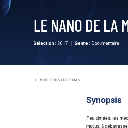
LE NANO DE LA 
Sélection :
2017
Genre :
Documentaire
VOIR TOUS LES FILMS
Synopsis
Peu aimées, les médu
mucus, à débarrasser