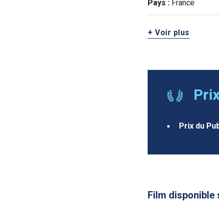
Pays :
France
+ Voir plus
Pri
Prix du Pub
Film disponible 