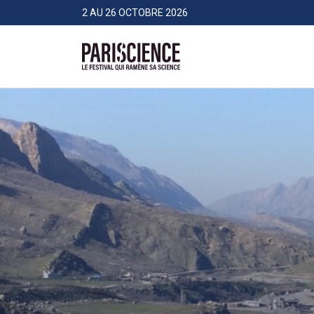
>Aller au contenu
Panneau de gestion des cookies
2 AU 26 OCTOBRE 2026
Pariscience