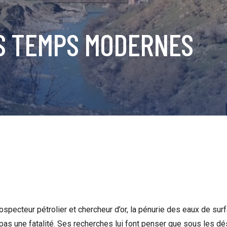
ES TEMPS MODERNES
ospecteur pétrolier et chercheur d’or, la pénurie des eaux de su
pas une fatalité. Ses recherches lui font penser que sous les d