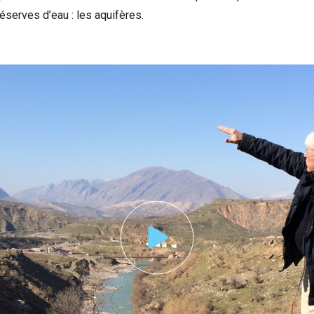
serves d’eau : les aquifères.
nonce