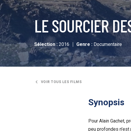
LE SOURCIER D
Sélection :
2016
Genre :
Documentaire
VOIR TOUS LES FILMS
Synopsis
Pour Alain Gachet, pr
peu profondes n’est 