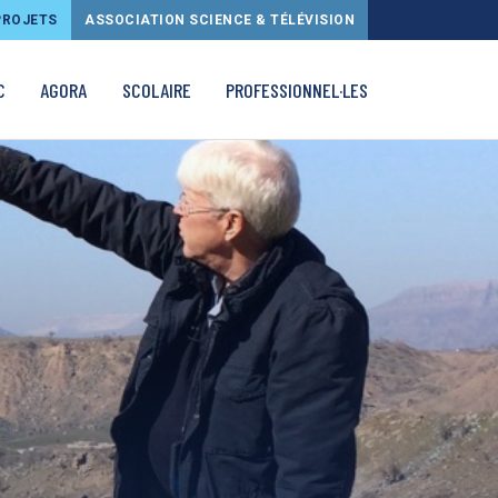
PROJETS
ASSOCIATION SCIENCE & TÉLÉVISION
C
AGORA
SCOLAIRE
PROFESSIONNEL·LES