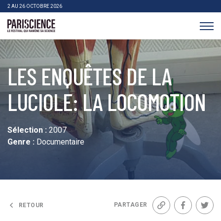
>Aller au contenu
Panneau de gestion des cookies
2 AU 26 OCTOBRE 2026
Pariscience
LES ENQUÊTES DE LA
LUCIOLE: LA LOCOMOTION
Sélection :
2007
Genre :
Documentaire
PARTAGER
RETOUR
Lien
Facebook
Twit