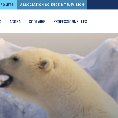
PROJETS
ASSOCIATION SCIENCE & TÉLÉVISION
C
AGORA
SCOLAIRE
PROFESSIONNEL·LES