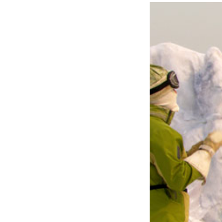
Voir la bande-an