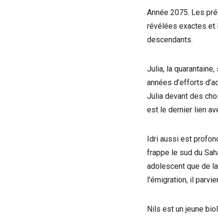
Année 2075. Les pré
révélées exactes et 
descendants.
Julia, la quarantaine
années d’efforts d’a
Julia devant des cho
est le dernier lien a
Idri aussi est profo
frappe le sud du Saha
adolescent que de lai
l'émigration, il parv
Nils est un jeune bi