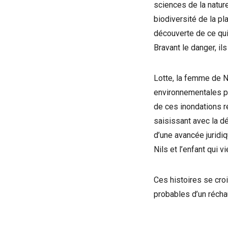
sciences de la nature
biodiversité de la pl
découverte de ce qui 
Bravant le danger, il
Lotte, la femme de N
environnementales pou
de ces inondations r
saisissant avec la dé
d’une avancée juridiq
Nils et l’enfant qui vi
Ces histoires se cro
probables d’un récha