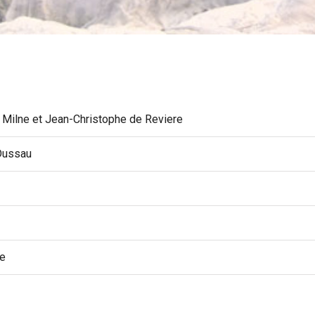
Milne et Jean-Christophe de Reviere
Dussau
ce