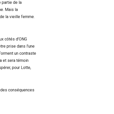
 partie de la
me. Mais la
 de la vieille femme.
 aux côtés d’ONG
tre prise dans l’une
 forment un contraste
ra et sera témoin
pérer, pour Lotte,
rt des conséquences