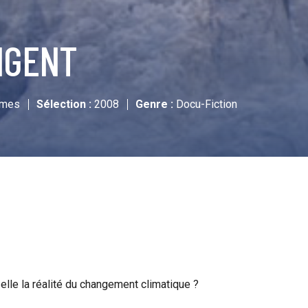
NGENT
imes
Sélection :
2008
Genre :
Docu-Fiction
elle la réalité du changement climatique ?