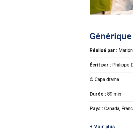
Générique
Réalisé par :
Marion 
Écrit par :
Philippe 
© Capa drama
Durée :
89 min
Pays :
Canada, Fran
+ Voir plus