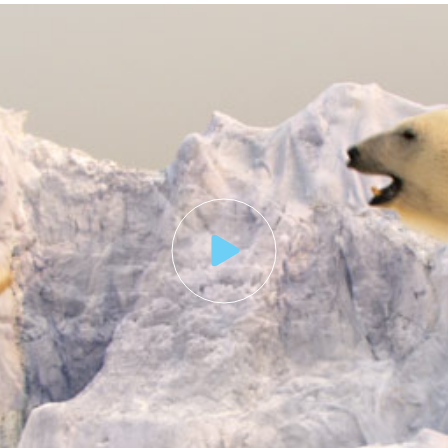
nonce