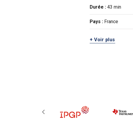
Durée :
43 min
Pays :
France
+ Voir plus