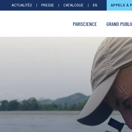
ACTUALITÉS
PRESSE
CATALOGUE
EN
APPELS À 
PARISCIENCE
GRAND PUBLI