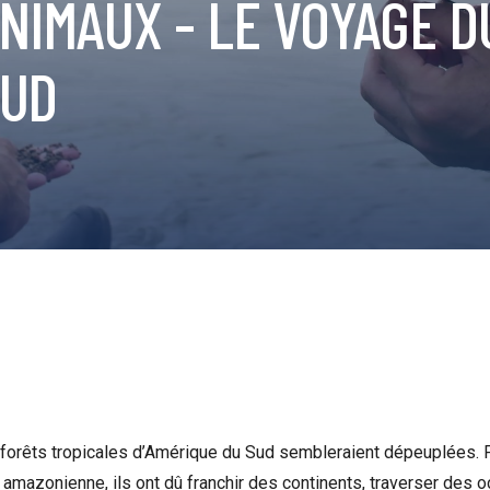
NIMAUX - LE VOYAGE D
SUD
 forêts tropicales d’Amérique du Sud sembleraient dépeuplées. P
amazonienne, ils ont dû franchir des continents, traverser des 