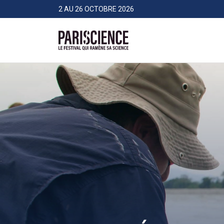
>Aller au contenu
Panneau de gestion des cookies
2 AU 26 OCTOBRE 2026
Pariscience