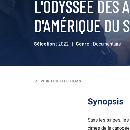
L'ODYSSÉE DES A
D'AMÉRIQUE DU 
Sélection :
2022
Genre :
Documentaire
VOIR TOUS LES FILMS
Synopsis
Sans les singes, les
cimes de la canopée 