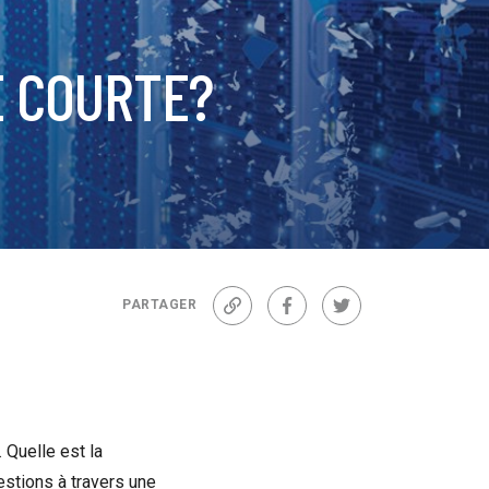
E COURTE?
PARTAGER
Lien
Facebook
Twitter
 Quelle est la
estions à travers une