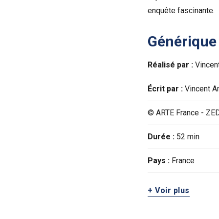
enquête fascinante.
Générique
Réalisé par :
Vincen
Écrit par :
Vincent A
© ARTE France - ZE
Durée :
52 min
Pays :
France
+ Voir plus