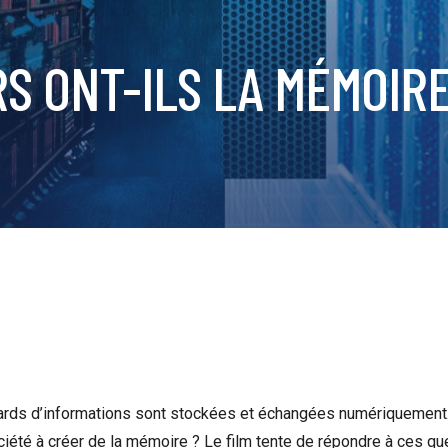
S ONT-ILS LA MÉMOIR
liards d’informations sont stockées et échangées numériquement.
ciété à créer de la mémoire ? Le film tente de répondre à ces qu