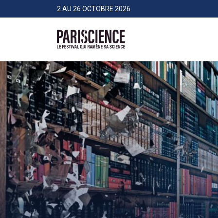
>Aller au contenu
Panneau de gestion des cookies
2 AU 26 OCTOBRE 2026
Pariscience