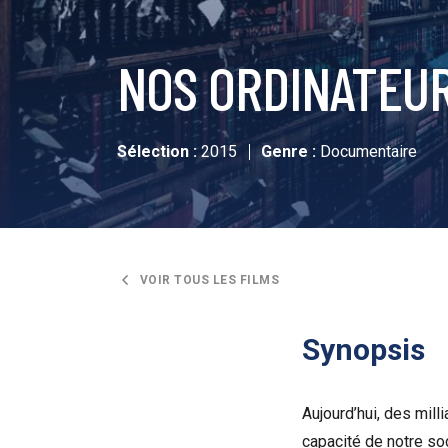
NOS ORDINATEUR
Sélection :
2015
Genre :
Documentaire
VOIR TOUS LES FILMS
Synopsis
Aujourd’hui, des mil
capacité de notre so