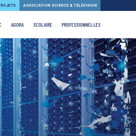
PROJETS
ASSOCIATION SCIENCE & TÉLÉVISION
C
AGORA
SCOLAIRE
PROFESSIONNEL·LES