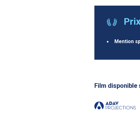
Pri
Mention sp
Film disponible 