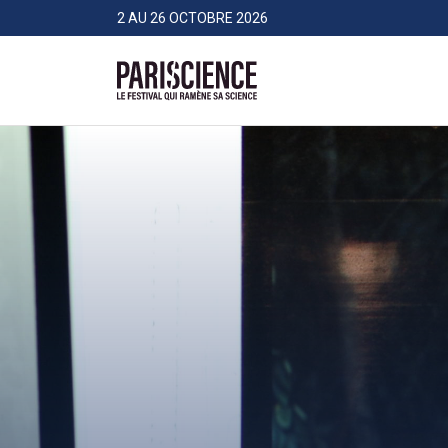
>Aller au contenu
Panneau de gestion des cookies
2 AU 26 OCTOBRE 2026
Pariscience