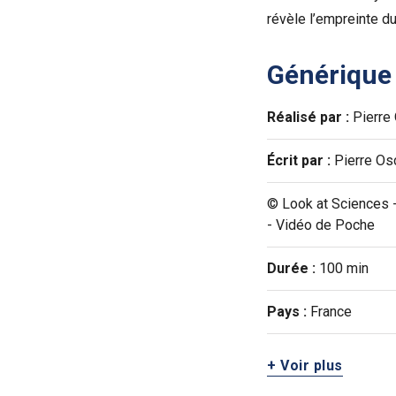
révèle l’empreinte du
Générique
Réalisé par :
Pierre
Écrit par :
Pierre Osc
© Look at Sciences -
- Vidéo de Poche
Durée :
100 min
Pays :
France
+ Voir plus