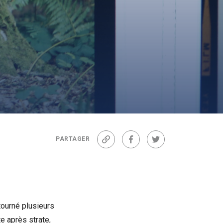
PARTAGER
Lien
Facebook
Twitter
tourné plusieurs
te après strate,