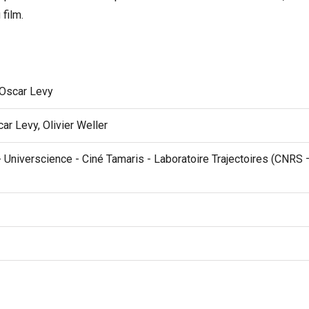
 film.
 Oscar Levy
ar Levy, Olivier Weller
 Universcience - Ciné Tamaris - Laboratoire Trajectoires (CNRS –