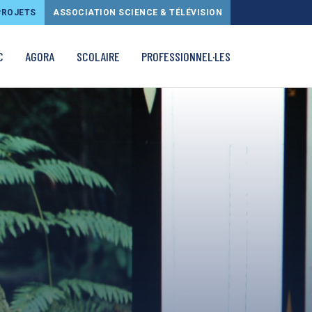
PROJETS
ASSOCIATION SCIENCE & TÉLÉVISION
C
AGORA
SCOLAIRE
PROFESSIONNEL·LES