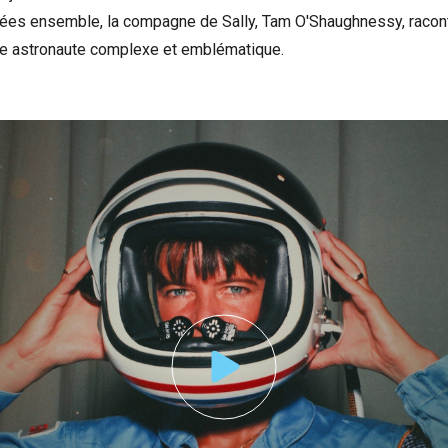
nées ensemble, la compagne de Sally, Tam O'Shaughnessy, racont
ette astronaute complexe et emblématique.
nonce