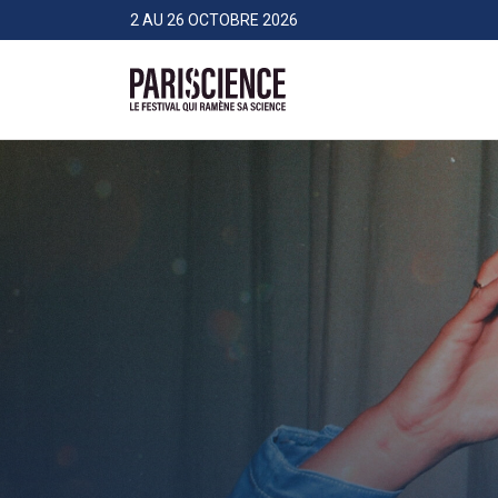
>Aller au contenu
Panneau de gestion des cookies
2 AU 26 OCTOBRE 2026
Pariscience