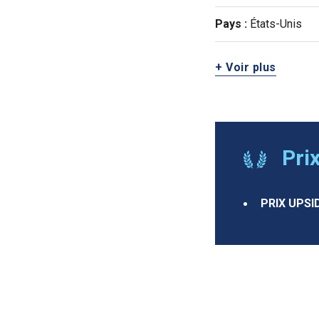
Pays :
États-Unis
+ Voir plus
Pri
PRIX UPSI