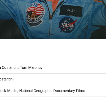
a Costantini, Tom Maroney
ostantini
Muck Media, National Geographic Documentary Films