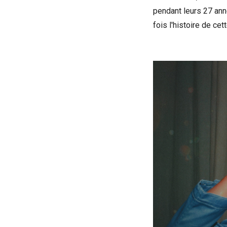
pendant leurs 27 an
fois l'histoire de c
Voir la bande-an