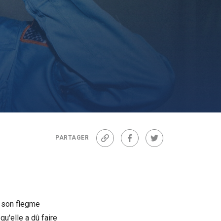
PARTAGER
Lien
Facebook
Twitter
e son flegme
qu'elle a dû faire