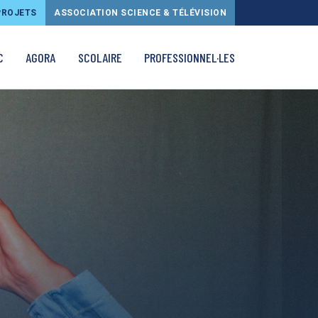
PROJETS
ASSOCIATION SCIENCE & TÉLÉVISION
C
AGORA
SCOLAIRE
PROFESSIONNEL·LES