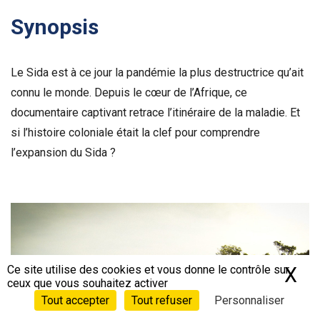
Synopsis
Le Sida est à ce jour la pandémie la plus destructrice qu’ait
connu le monde. Depuis le cœur de l’Afrique, ce
documentaire captivant retrace l’itinéraire de la maladie. Et
si l’histoire coloniale était la clef pour comprendre
l’expansion du Sida ?
Voir la bande-annonce
Ce site utilise des cookies et vous donne le contrôle sur
X
Ma
ceux que vous souhaitez activer
Tout accepter
Tout refuser
Personnaliser