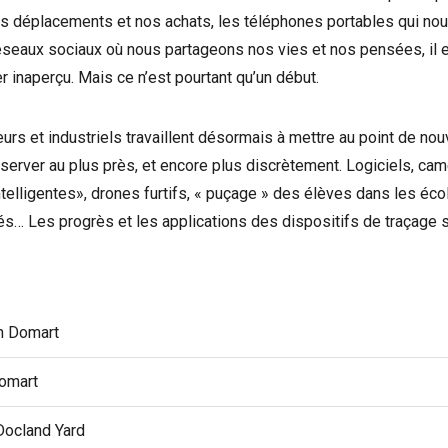
os déplacements et nos achats, les téléphones portables qui nou
réseaux sociaux où nous partageons nos vies et nos pensées, il 
 inaperçu. Mais ce n’est pourtant qu’un début.
eurs et industriels travaillent désormais à mettre au point de nou
erver au plus près, et encore plus discrètement. Logiciels, ca
ntelligentes», drones furtifs, « puçage » des élèves dans les éc
s… Les progrès et les applications des dispositifs de traçage s
n Domart
omart
Docland Yard