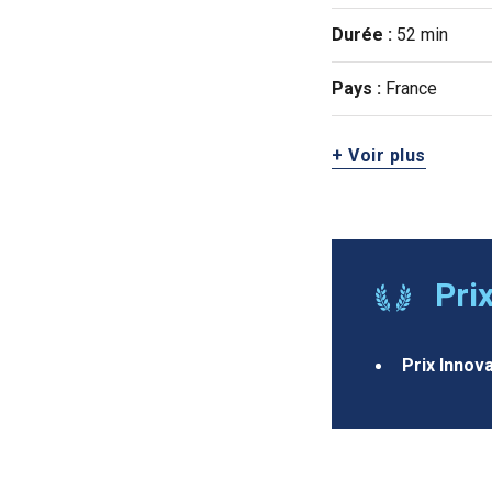
Durée :
52 min
Pays :
France
+ Voir plus
Pri
Prix Innov