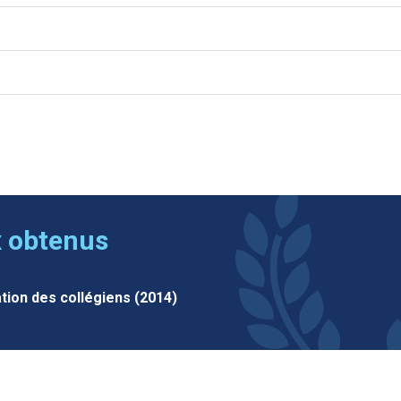
x obtenus
ation des collégiens (2014)