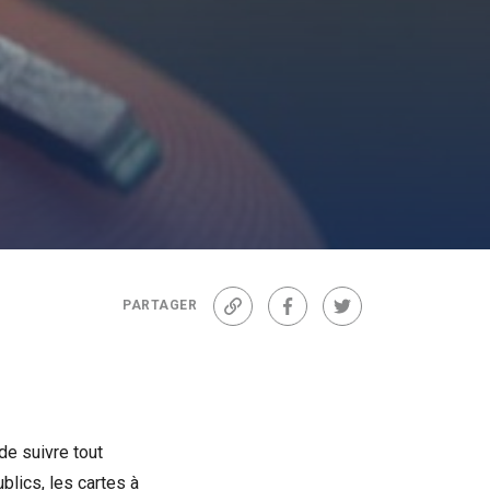
PARTAGER
Lien
Facebook
Twitter
de suivre tout
blics, les cartes à