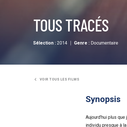
TOUS TRACÉS
Sélection :
2014
Genre :
Documentaire
VOIR TOUS LES FILMS
Synopsis
Aujourd’hui plus que 
individu presque à la