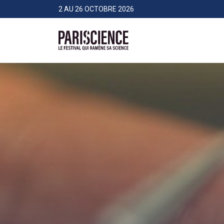
>Aller au contenu
Panneau de gestion des cookies
2 AU 26 OCTOBRE 2026
Pariscience