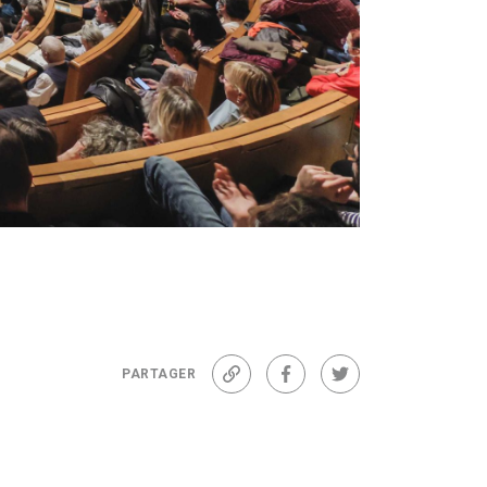
© Stéphane Félicité
PARTAGER
Lien
Facebook
Twitter