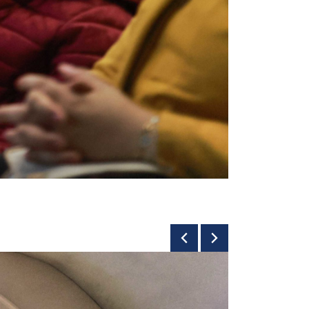
© Stéphane Félicité