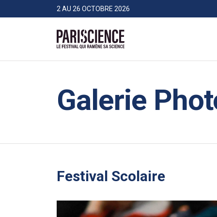
>Aller au contenu
Panneau de gestion des cookies
2 AU 26 OCTOBRE 2026
Pariscience
Galerie Phot
Festival Scolaire