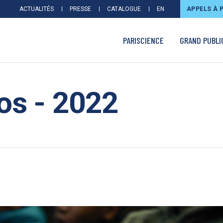
ACTUALITÉS
PRESSE
CATALOGUE
EN
APPELS À 
PARISCIENCE
GRAND PUBLI
os - 2022