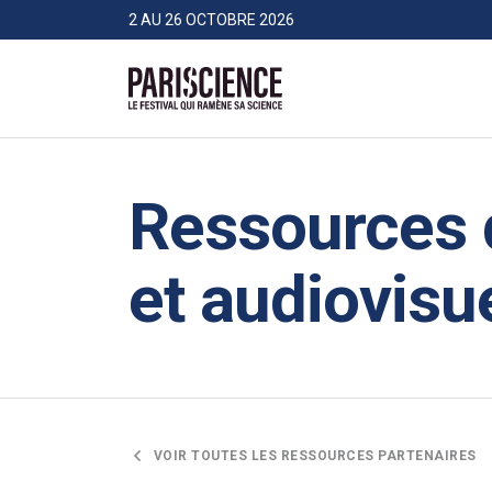
>Aller au contenu
Panneau de gestion des cookies
2 AU 26 OCTOBRE 2026
Pariscience
Ressources d
et audiovisu
VOIR TOUTES LES RESSOURCES PARTENAIRES