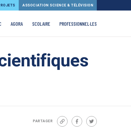
PROJETS
ASSOCIATION SCIENCE & TÉLÉVISION
C
AGORA
SCOLAIRE
PROFESSIONNEL·LES
cientifiques
PARTAGER
Lien
Facebook
Twitter