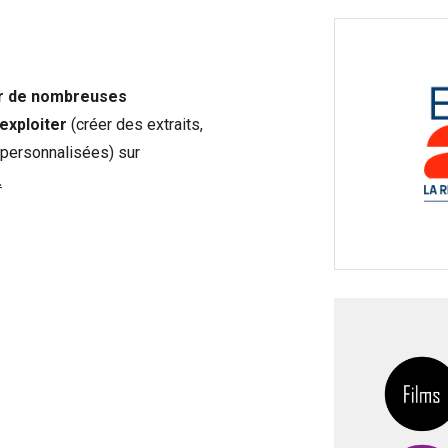
sur de nombreuses
 exploiter
(créer des extraits,
personnalisées) sur
.