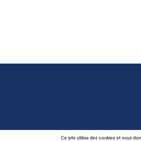
Retrouvez Pariscience s
Ce site utilise des cookies et vous do