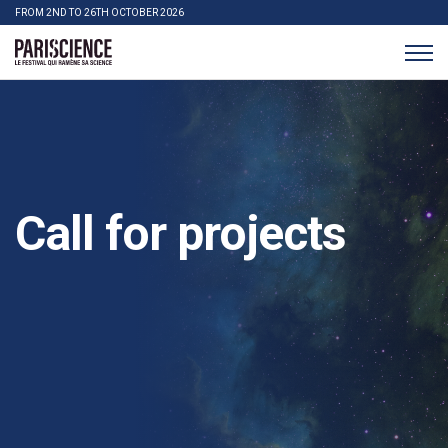
>Go to content
Panneau de gestion des cookies
FROM 2ND TO 26TH OCTOBER 2026
Pariscience
Call for projects