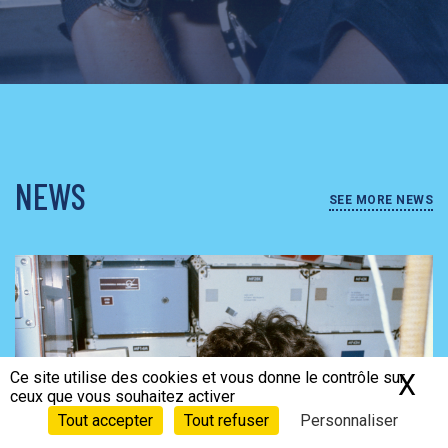
NEWS
SEE MORE NEWS
Ce site utilise des cookies et vous donne le contrôle sur
X
Ma
ceux que vous souhaitez activer
Tout accepter
Tout refuser
Personnaliser