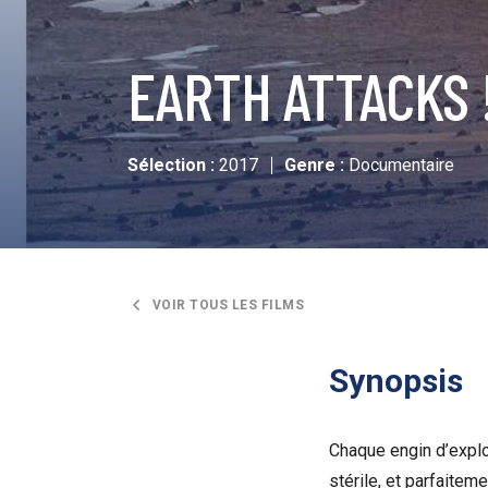
EARTH ATTACKS 
Sélection :
2017
Genre :
Documentaire
VOIR TOUS LES FILMS
Synopsis
Chaque engin d’explor
stérile, et parfaitem