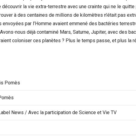
écouvrir la vie extra-terrestre avec une crainte qui ne le quitte pl
uver à des centaines de millions de kilomètres n’était pas extra-
s envoyées par l’Homme avaient emmené des bactéries terrest
 Avons-nous déjà contaminé Mars, Saturne, Jupiter, avec des b
rraient coloniser ces planètes ? Plus le temps passe, et plus la
is Pomès
 Pomès
abel News / Avec la participation de Science et Vie TV