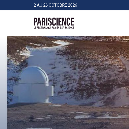
>Aller au contenu
Panneau de gestion des cookies
2 AU 26 OCTOBRE 2026
Pariscience