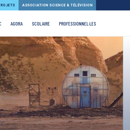
PROJETS
ASSOCIATION SCIENCE & TÉLÉVISION
C
AGORA
SCOLAIRE
PROFESSIONNEL·LES