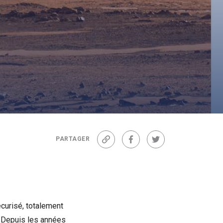
PARTAGER
Lien
Facebook
Twitter
écurisé, totalement
t. Depuis les années