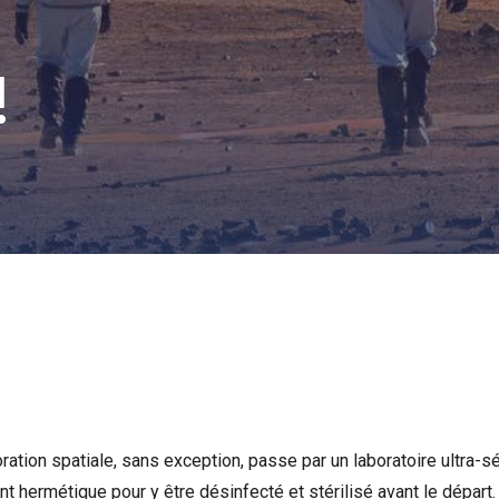
!
ation spatiale, sans exception, passe par un laboratoire ultra-s
ent hermétique pour y être désinfecté et stérilisé avant le dépar