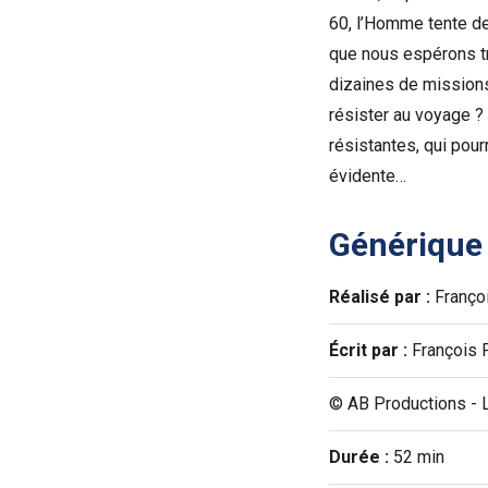
60, l’Homme tente de d
que nous espérons tro
dizaines de mission
résister au voyage ?
résistantes, qui pou
évidente…
Générique
Réalisé par :
Franço
Écrit par :
François
© AB Productions - L
Durée :
52 min