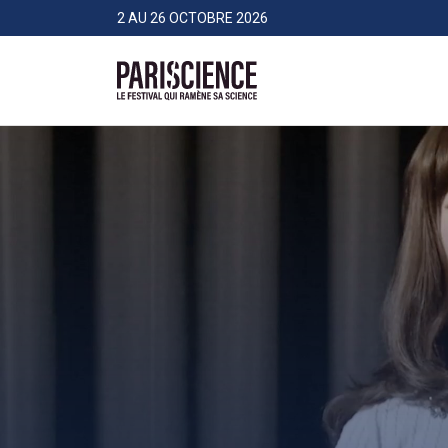
>Aller au contenu
Panneau de gestion des cookies
2 AU 26 OCTOBRE 2026
Pariscience