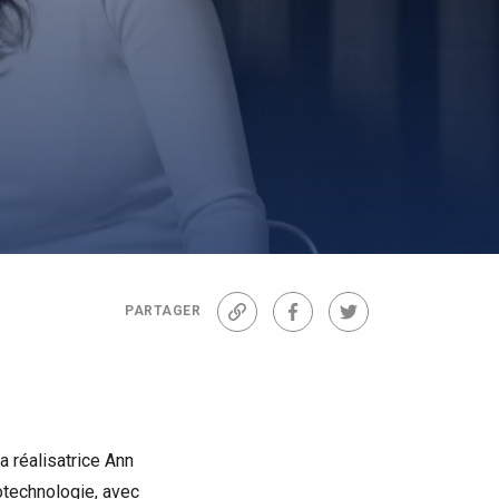
PARTAGER
Lien
Facebook
Twitter
a réalisatrice Ann
otechnologie, avec