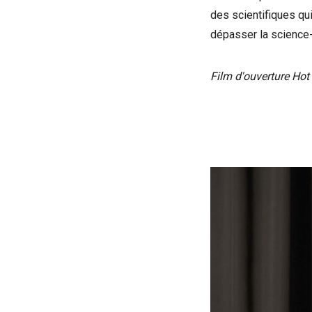
des scientifiques qu
dépasser la science-
Film d'ouverture Hot
Voir la bande-an