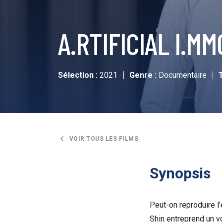
A.RTIFICIAL I.M
Sélection :
2021
Genre :
Documentaire
VOIR TOUS LES FILMS
Synopsis
Peut-on reproduire l’
Shin entreprend un v