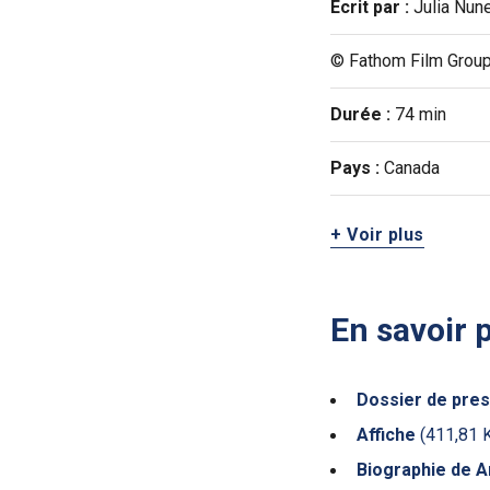
Écrit par :
Julia Nune
© Fathom Film Group 
Durée :
74 min
Pays :
Canada
+ Voir plus
En savoir 
Dossier de pre
Affiche
(411,81 
Biographie de An