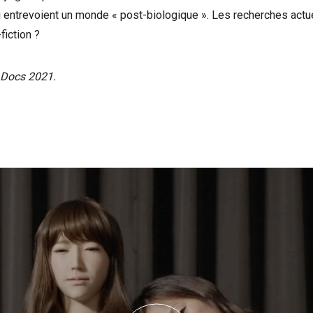
i entrevoient un monde « post-biologique ». Les recherches actu
fiction ?
 Docs 2021.
nonce