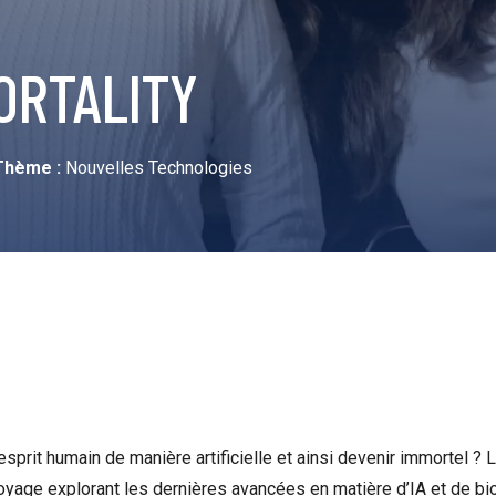
MORTALITY
Thème :
Nouvelles Technologies
esprit humain de manière artificielle et ainsi devenir immortel ? L
oyage explorant les dernières avancées en matière d’IA et de bi