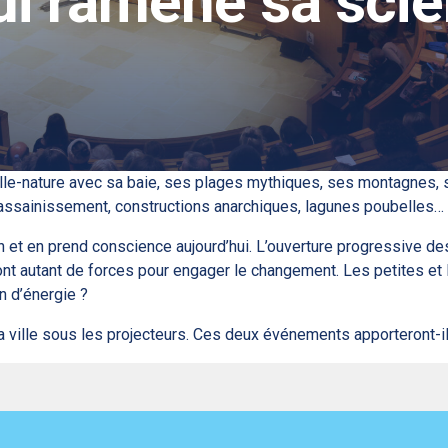
qui ramène sa sci
ville-nature avec sa baie, ses plages mythiques, ses montagnes, 
 d’assainissement, constructions anarchiques, lagunes poubelles…
on et en prend conscience aujourd’hui. L’ouverture progressive des
 autant de forces pour engager le changement. Les petites et le
n d’énergie ?
ille sous les projecteurs. Ces deux événements apporteront-ils l