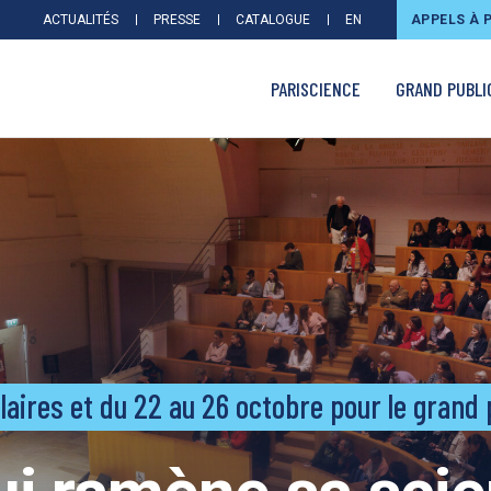
ACTUALITÉS
PRESSE
CATALOGUE
EN
APPELS À 
PARISCIENCE
GRAND PUBLI
laires et du 22 au 26 octobre pour le grand 