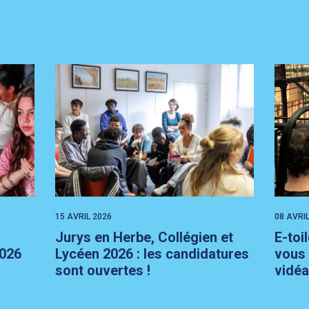
15 AVRIL 2026
08 AVRI
Jurys en Herbe, Collégien et
E-toi
2026
Lycéen 2026 : les candidatures
vous 
sont ouvertes !
vidéa