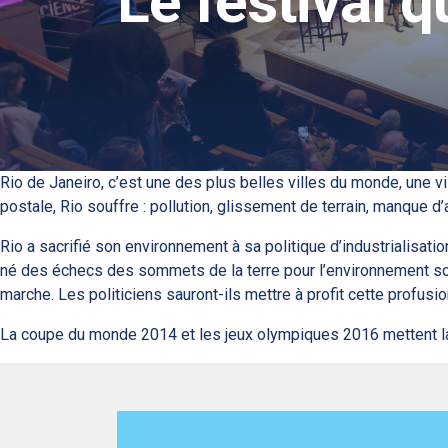
Le festival 
Rio de Janeiro, c’est une des plus belles villes du monde, une 
postale, Rio souffre : pollution, glissement de terrain, manque
Rio a sacrifié son environnement à sa politique d’industrialisati
né des échecs des sommets de la terre pour l’environnement sont
marche. Les politiciens sauront-ils mettre à profit cette profusio
La coupe du monde 2014 et les jeux olympiques 2016 mettent la v