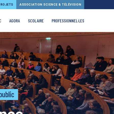
PROJETS
ASSOCIATION SCIENCE & TÉLÉVISION
C
AGORA
SCOLAIRE
PROFESSIONNEL·LES
public