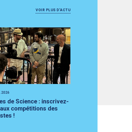
VOIR PLUS D'ACTU
L 2026
les de Science : inscrivez-
aux compétitions des
stes !