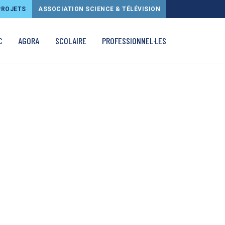
PROJETS
ASSOCIATION SCIENCE & TÉLÉVISION
C
AGORA
SCOLAIRE
PROFESSIONNEL·LES