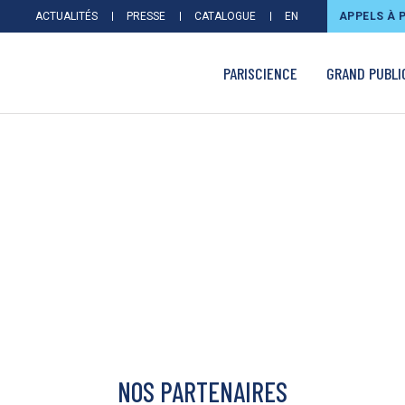
ACTUALITÉS
PRESSE
CATALOGUE
EN
APPELS À 
PARISCIENCE
GRAND PUBLI
NOS PARTENAIRES