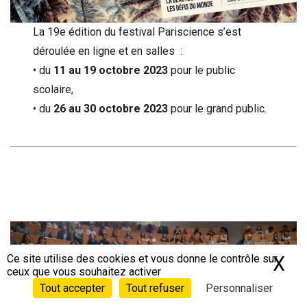
La 19e édition du festival Pariscience s’est
déroulée en ligne et en salles :
• du
11 au 19 octobre 2023
pour le public
scolaire,
• du
26 au 30 octobre 2023
pour le grand public.
Ce site utilise des cookies et vous donne le contrôle sur
X
Ma
ceux que vous souhaitez activer
Tout accepter
Tout refuser
Personnaliser