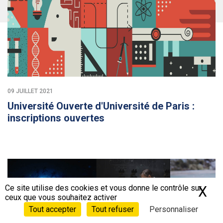
09 JUILLET 2021
Université Ouverte d'Université de Paris :
inscriptions ouvertes
Ce site utilise des cookies et vous donne le contrôle sur
X
Ma
ceux que vous souhaitez activer
Tout accepter
Tout refuser
Personnaliser