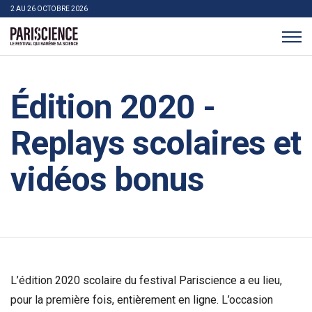
>Aller au contenu
Panneau de gestion des cookies
2 AU 26 OCTOBRE 2026
Pariscience
Édition 2020 -
Replays scolaires et
vidéos bonus
L’édition 2020 scolaire du festival Pariscience a eu lieu,
pour la première fois, entièrement en ligne. L’occasion