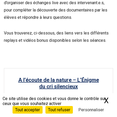
d’organiser des échanges live avec des intervenant.e.s,
pour compléter la découverte des documentaires par les
élèves et répondre à leurs questions.
Vous trouverez, ci-dessous, des liens vers les différents
replays et vidéos bonus disponibles selon les séances.
A l’écoute de la nature – L’Énigme
du cri silencieux
Ce site utilise des cookies et vous donne le contrôle sur
X
Ma
ceux que vous souhaitez activer
Tout accepter
Tout refuser
Personnaliser